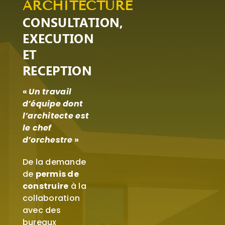
ARCHITECTURE
CONSULTATION,
EXECUTION
ET
RECEPTION
«
Un travail
d’équipe dont
l’architecte est
le chef
d’orchestre
»
De la demande
de
permis de
construire
à la
collaboration
avec des
bureaux