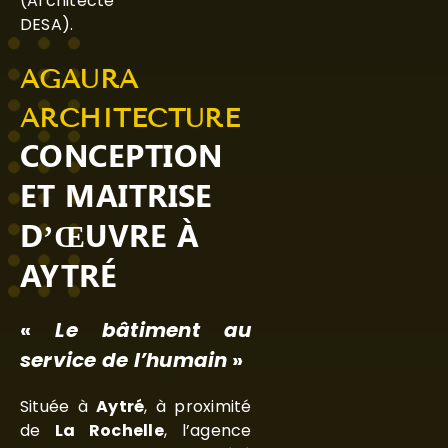
(Architecte
DESA).
AGAURA
ARCHITECTURE
CONCEPTION
ET MAITRISE
D’ŒUVRE À
AYTRÉ
«
Le bâtiment au
service de l’humain
»
Située à
Aytré
, à proximité
de
La Rochelle
, l’agence