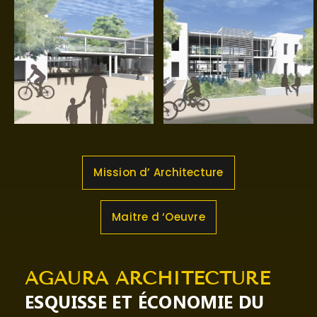
Mission d’ Architecture
Maitre d ‘Oeuvre
AGAURA ARCHITECTURE
ESQUISSE ET ÉCONOMIE DU