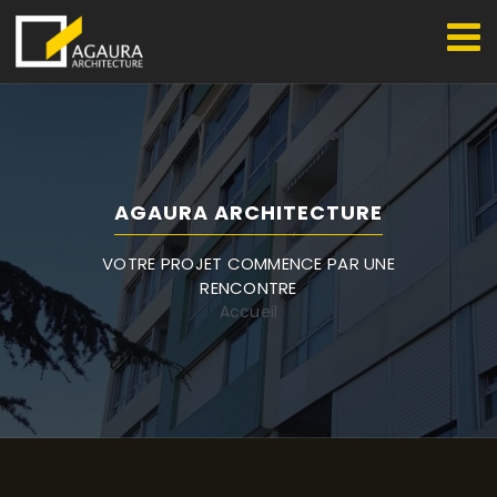
Passer
au
contenu
AGAURA ARCHITECTURE
VOTRE PROJET COMMENCE PAR UNE
RENCONTRE
Accueil