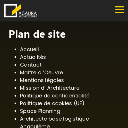
Passer
au
contenu
Plan de site
Accueil
Actualités
Contact
Maitre d ‘Oeuvre
Mentions légales
Mission d’ Architecture
Politique de confidentialité
Politique de cookies (UE)
Space Planning
Architecte base logistique
Angoulême