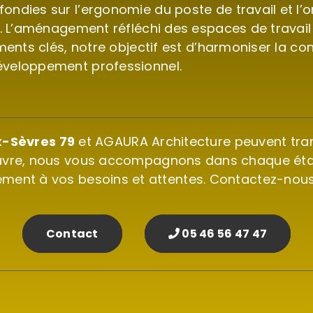
dies sur l’ergonomie du poste de travail et l’org
s. L’aménagement réfléchi des espaces de travail
ments clés, notre objectif est d’harmoniser la co
éveloppement professionnel.
x-Sèvres 79
et AGAURA Architecture peuvent tran
’œuvre, nous vous accompagnons dans chaque étap
ment à vos besoins et attentes. Contactez-nous 
Contact
05 46 56 47 47