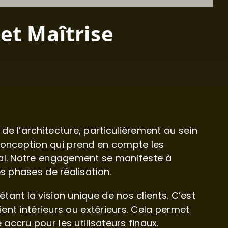
et Maîtrise
e l’architecture, particulièrement au sein
conception qui prend en compte les
cal. Notre engagement se manifeste à
s phases de réalisation.
ant la vision unique de nos clients. C’est
ient intérieurs ou extérieurs. Cela permet
ccru pour les utilisateurs finaux.