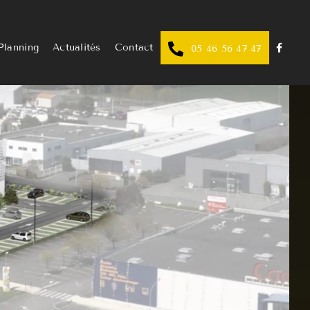
Planning
Actualités
Contact
05 46 56 47 47