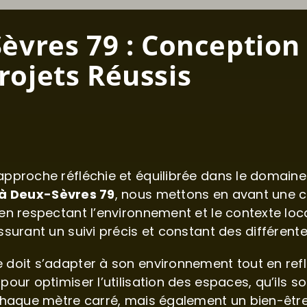
èvres 79 : Conception 
rojets Réussis
pproche réfléchie et équilibrée dans le domaine d
 à Deux-Sèvres 79
, nous mettons en avant une 
en respectant l’environnement et le contexte lo
surant un suivi précis et constant des différente
oit s’adapter à son environnement tout en reflét
ur optimiser l’utilisation des espaces, qu’ils so
chaque mètre carré, mais également un bien-être a