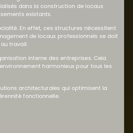
ialisés dans la construction de locaux
ssements existants.
ialité. En effet, ces structures nécessitent
aménagement de locaux professionnels se doit
au travail.
ganisation interne des entreprises. Cela
environnement harmonieux pour tous les
lutions architecturales qui optimisent la
rennité fonctionnelle.