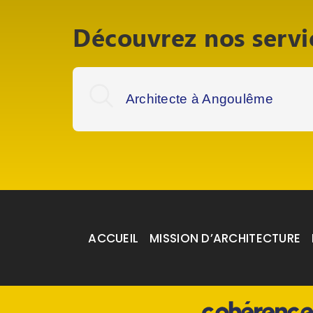
Découvrez nos servi
Architecte à Angoulême
ACCUEIL
MISSION D’ARCHITECTURE