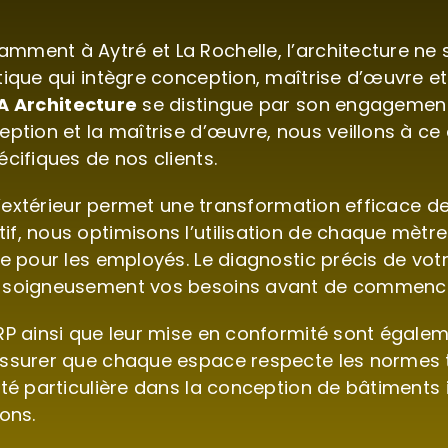
ment à Aytré et La Rochelle, l’architecture ne s
tique qui intègre conception, maîtrise d’œuvre 
 Architecture
se distingue par son engagement à
eption et la maîtrise d’œuvre, nous veillons à c
cifiques de nos clients.
 d’extérieur permet une transformation efficace d
, nous optimisons l’utilisation de chaque mètre 
e pour les employés. Le diagnostic précis de votre
 soigneusement vos besoins avant de commencer 
ERP ainsi que leur mise en conformité sont égal
assurer que chaque espace respecte les normes t
té particulière dans la conception de bâtiments i
ons.