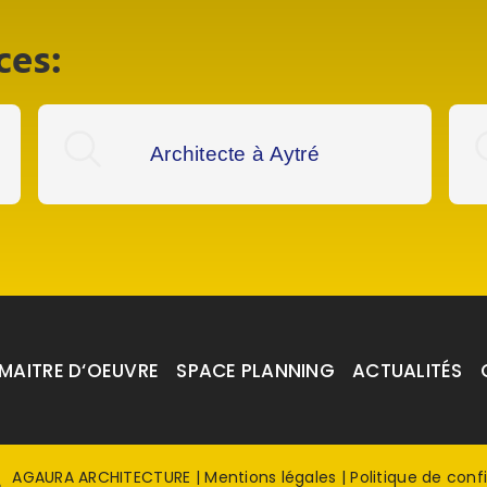
ces:
Architecte à Aytré
MAITRE D‘OEUVRE
SPACE PLANNING
ACTUALITÉS
AGAURA ARCHITECTURE
|
Mentions légales
|
Politique de confi