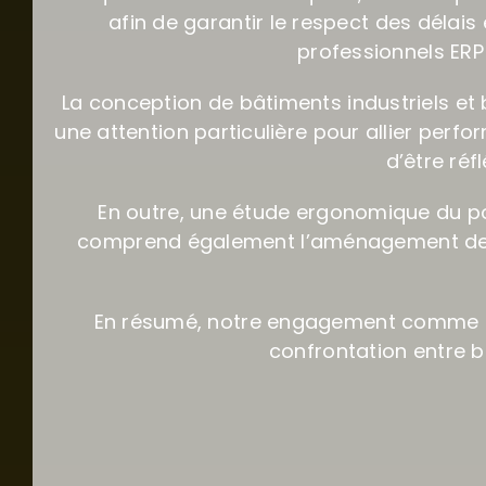
afin de garantir le respect des délai
professionnels ERP
La conception de bâtiments industriels et b
une attention particulière pour allier perf
d’être réf
En outre, une étude ergonomique du post
comprend également l’aménagement des 
En résumé, notre engagement comme
confrontation entre b