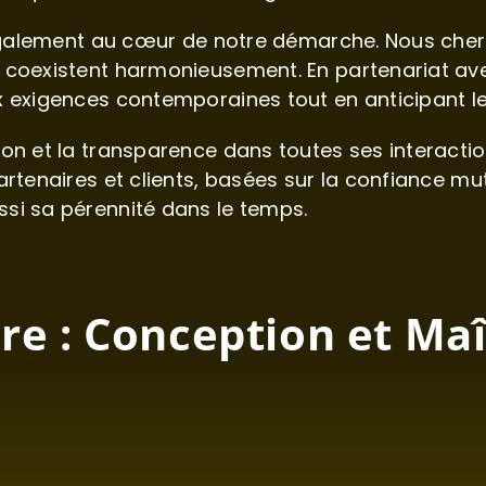
st également au cœur de notre démarche. Nous ch
é coexistent harmonieusement. En partenariat av
x exigences contemporaines tout en anticipant le
on et la transparence dans toutes ses interaction
artenaires et clients, basées sur la confiance mut
si sa pérennité dans le temps.
e : Conception et Maî