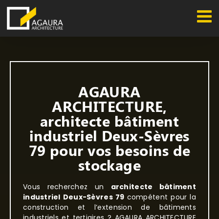
Passer
au
contenu
AGAURA
ARCHITECTURE,
architecte bâtiment
industriel Deux-Sèvres
79 pour vos besoins de
stockage
Vous recherchez un
architecte bâtiment
industriel Deux-Sèvres 79
compétent pour la
construction et l’extension de bâtiments
industriels et tertiaires ? AGAURA ARCHITECTURE